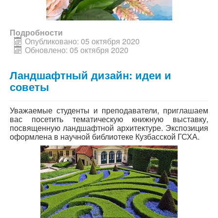
Подробности
Опубликовано: 05 октября 2020
Обновлено: 05 октября 2020
Ландшафтный дизайн: идеи и
советы
Уважаемые студенты и преподаватели, приглашаем
вас посетить тематическую книжную выставку,
посвященную ландшафтной архитектуре. Экспозиция
оформлена в научной библиотеке Кузбасской ГСХА.