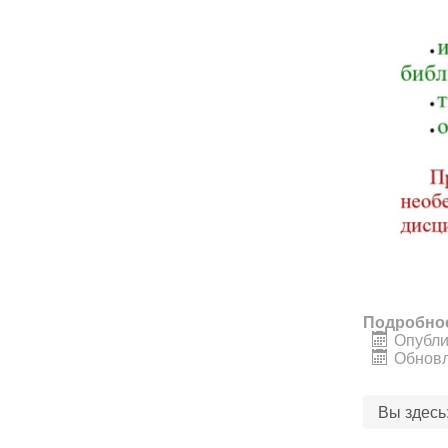
Подробно
Опубли
Обновл
Вы здес