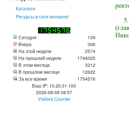
Каталоги
Ресурсы в сети интернет
Сегодня
139
Вчера
306
На этой неделе
2574
На прошлой неделе
1749325
В этом месяце
3212
В прошлом месяце
12622
За все время
1754576
Ваш IP: 10.20.31.100
2026-08-09 08:57
Visitors Counter