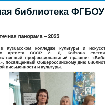
ая библиотека ФГБОУ
ечная панорама – 2025
в Кузбасском колледже культуры и искусс
ого артиста СССР И. Д. Кобзона состоя
мственный профессиональный праздник «Библ
а», посвященный Общероссийскому дню библиот
ой письменности и культуры.