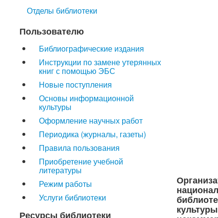
Отделы библиотеки
Пользователю
Библиографические издания
Инструкции по замене утерянных
книг с помощью ЭБС
Новые поступления
Основы информационной
культуры
Оформление научных работ
Периодика (журналы, газеты)
Правила пользования
Приобретение учебной
литературы
Организа
Режим работы
национа
Услуги библиотеки
библиот
культуры
Ресурсы библиотеки