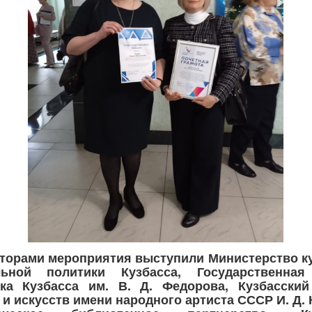
торами мероприятия выступили Министерство к
льной политики Кузбасса, Государственная
ека Кузбасса им. В. Д. Федорова, Кузбасский
 и искусств имени народного артиста СССР И. Д. 