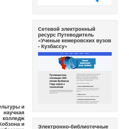
Сетевой электронный
ресурс Путеводитель
«Ученые кемеровских вузов
- Кузбассу»
ультуры и
 научная
 колледж
Кобзона и
Электронно-библиотечные