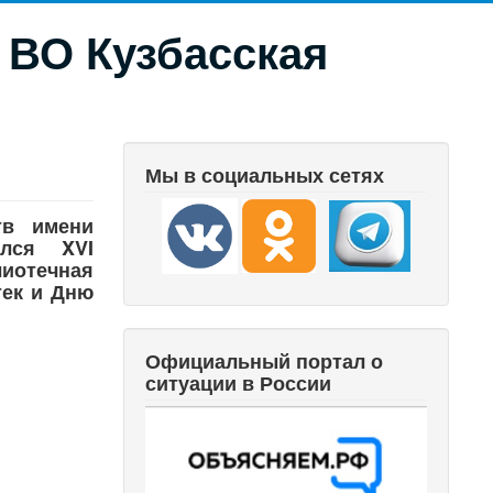
 ВО Кузбасская
Мы в социальных сетях
тв имени
лся XVI
иотечная
ек и Дню
Официальный портал о
ситуации в России