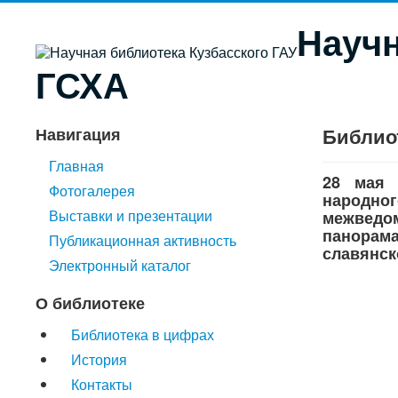
Научн
ГСХА
Библиот
Навигация
Главная
28 мая 
Фотогалерея
народн
Выставки и презентации
межведо
панорам
Публикационная активность
славянск
Электронный каталог
О библиотеке
Библиотека в цифрах
История
Контакты