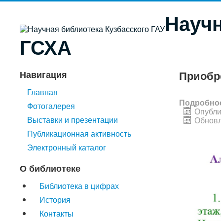
Научн
ГСХА
Приобр
Навигация
Главная
Подробно
Фотогалерея
Опубли
Выставки и презентации
Обновл
Публикационная активность
Электронный каталог
О библиотеке
Библиотека в цифрах
История
Контакты