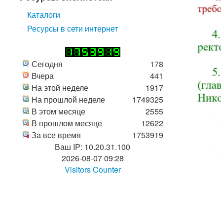
Каталоги
Ресурсы в сети интернет
Сегодня
178
Вчера
441
На этой неделе
1917
На прошлой неделе
1749325
В этом месяце
2555
В прошлом месяце
12622
За все время
1753919
Ваш IP: 10.20.31.100
2026-08-07 09:28
Visitors Counter