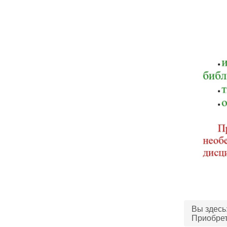
Вы здес
Приобрет