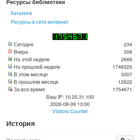
Ресурсы библиотеки
Каталоги
Ресурсы в сети интернет
Сегодня
234
Вчера
306
На этой неделе
2669
На прошлой неделе
1749325
В этом месяце
3307
В прошлом месяце
12622
За все время
1754671
Ваш IP: 10.20.31.100
2026-08-09 13:00
Visitors Counter
История